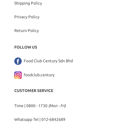
Shipping Policy
Privacy Policy
Return Policy
FOLLOW US
Food Club Century Sdn Bhd
foodclub.century
CUSTOMER SERVICE
Time | 0800 - 1730
(Mon - Fri)
Whatsapp Tel |
012-6842689