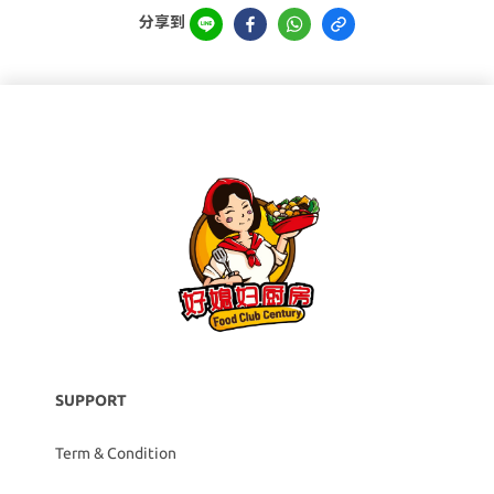
分享到
SUPPORT
Term & Condition