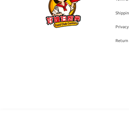
Shippin
Privacy
Return 