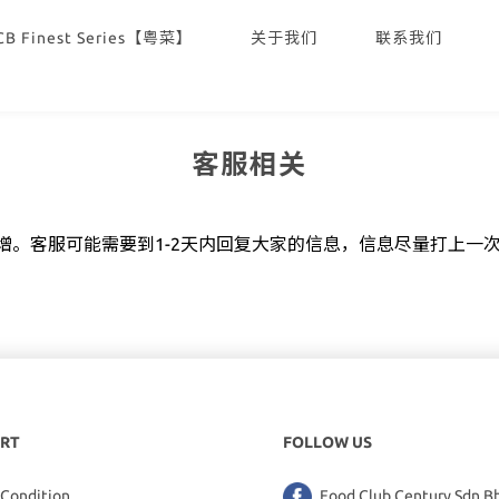
CB Finest Series【粤菜】
关于我们
联系我们
客服相关
增。客服可能需要到1-2天内回复大家的信息，信息尽量打上一
。
RT
FOLLOW US
 Condition
Food Club Century Sdn B