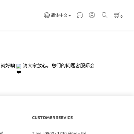
简体中文
次就好噢
请大家放心，您们的问题客服都会
CUSTOMER SERVICE
hd
Time | 0800 - 1730
(Mon - Fri)