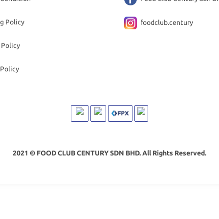
g Policy
foodclub.century
 Policy
Policy
2021 © FOOD CLUB CENTURY SDN BHD. All Rights Reserved.