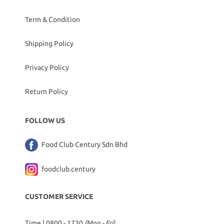
Term & Condition
Shipping Policy
Privacy Policy
Return Policy
FOLLOW US
Food Club Century Sdn Bhd
foodclub.century
CUSTOMER SERVICE
Time | 0800 - 1730
(Mon - Fri)