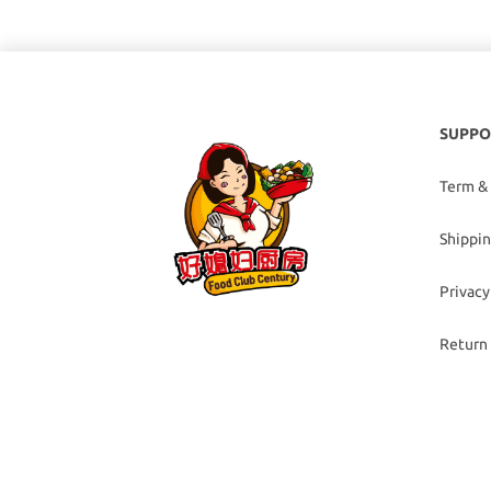
SUPPO
Term &
Shippin
Privacy
Return 