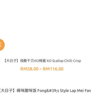
【大日子】极脆干贝XO辣酱 XO Scallop Chilli Crisp
RM58.00 ~ RM116.00