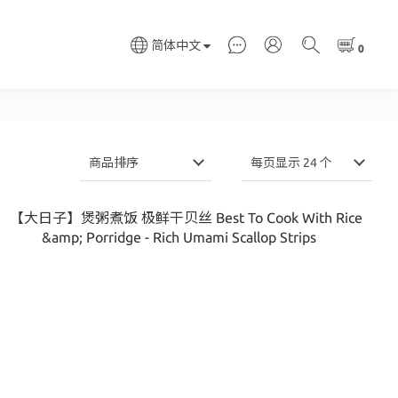
简体中文
商品排序
每页显示 24 个