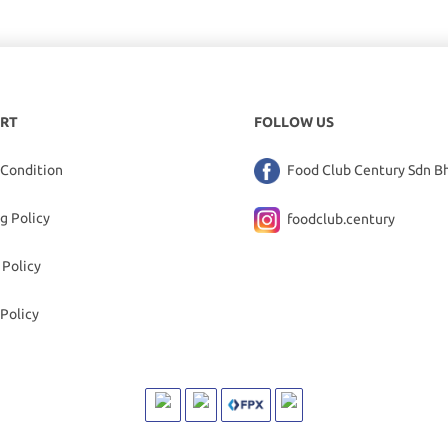
RT
FOLLOW US
 Condition
Food Club Century Sdn B
g Policy
foodclub.century
 Policy
Policy