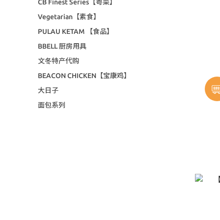
CB Finest Series【粤菜】
Vegetarian【素食】
PULAU KETAM 【食品】
BBELL 厨房用具
文冬特产代购
BEACON CHICKEN【宝康鸡】
大日子
面包系列