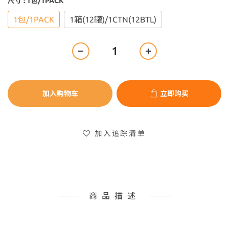
尺寸
: 1包/1PACK
1包/1PACK
1箱(12罐)/1CTN(12BTL)
加入购物车
立即购买
加入追踪清单
商品描述