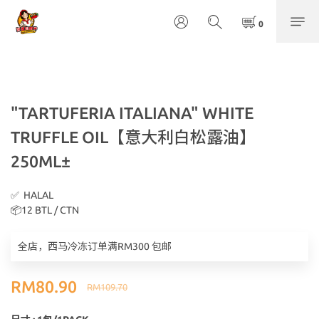
"TARTUFERIA ITALIANA" WHITE
TRUFFLE OIL【意大利白松露油】
250ML±
✅  HALAL
📦12 BTL / CTN
全店，西马冷冻订单满RM300 包邮
RM80.90
RM109.70