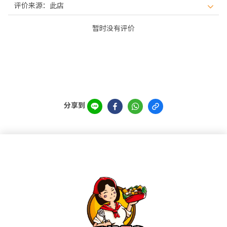
暂时没有评价
分享到