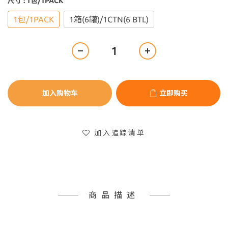
尺寸
: 1包/1PACK
1包/1PACK
1箱(6罐)/1CTN(6 BTL)
加入购物车
立即购买
加入追踪清单
商品描述