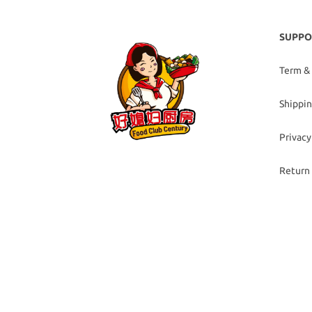
SUPPO
Term &
Shippin
Privacy
Return 