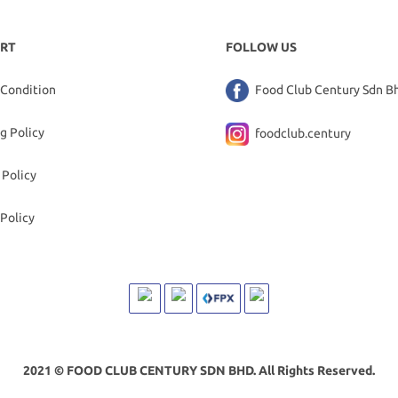
RT
FOLLOW US
 Condition
Food Club Century Sdn B
g Policy
foodclub.century
 Policy
Policy
2021 © FOOD CLUB CENTURY SDN BHD. All Rights Reserved.