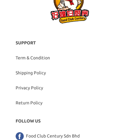
SUPPORT
Term & Condition
Shipping Policy
Privacy Policy
Return Policy
FOLLOW US
Food Club Century Sdn Bhd