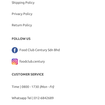
Shipping Policy
Privacy Policy
Return Policy
FOLLOW US
Food Club Century Sdn Bhd
foodclub.century
CUSTOMER SERVICE
Time | 0800 - 1730
(Mon - Fri)
Whatsapp Tel |
012-6842689