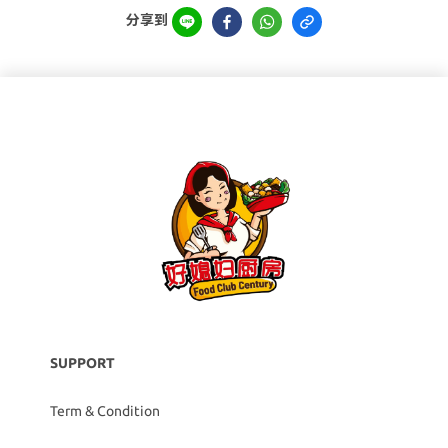
分享到
SUPPORT
Term & Condition