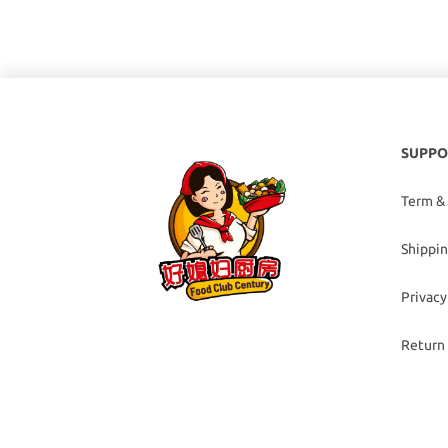
SUPPO
Term &
Shippin
Privacy
Return 