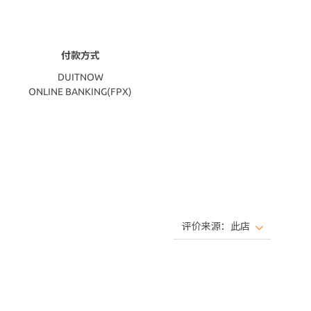
付款方式
DUITNOW
ONLINE BANKING(FPX)