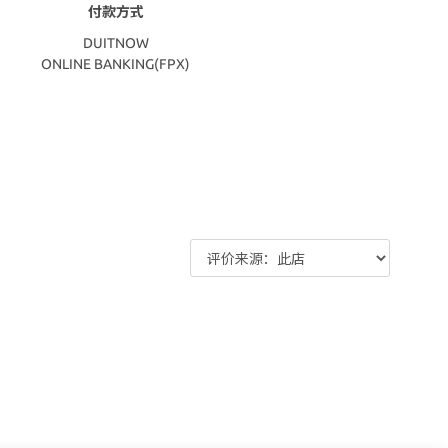
付款方式
DUITNOW
ONLINE BANKING(FPX)