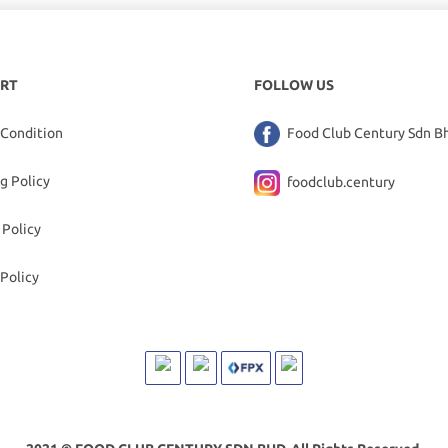
RT
FOLLOW US
 Condition
Food Club Century Sdn B
g Policy
foodclub.century
 Policy
Policy