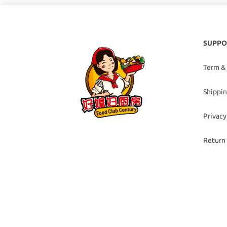
SUPPO
Term &
Shippin
Privacy
Return 