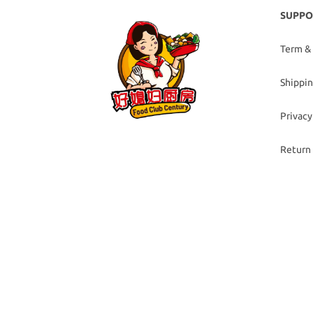
SUPPO
Term &
Shippin
Privacy
Return 