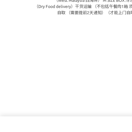
（West Malaysia 西海岸） M SIZE BOX 
（Dry Food delivery）干货运输 （不包括午餐肉1
自取 （需要提前2天通知）（才能上门自