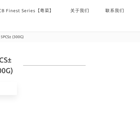
CB Finest Series【粤菜】
关于我们
联系我们
5PCS± (300G)
PCS±
00G)