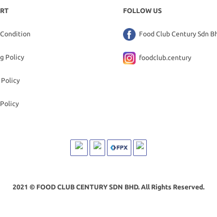
RT
FOLLOW US
 Condition
Food Club Century Sdn B
g Policy
foodclub.century
 Policy
Policy
2021 © FOOD CLUB CENTURY SDN BHD. All Rights Reserved.