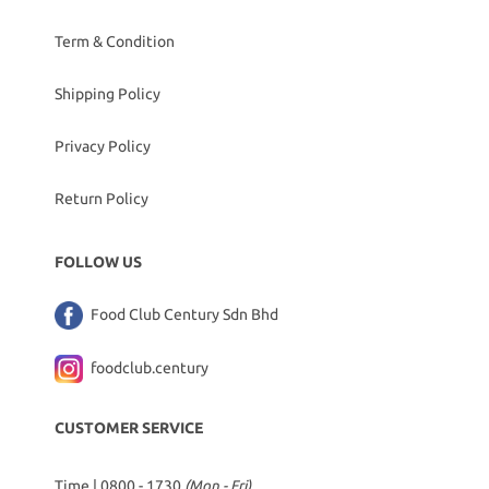
Term & Condition
Shipping Policy
Privacy Policy
Return Policy
FOLLOW US
Food Club Century Sdn Bhd
foodclub.century
CUSTOMER SERVICE
Time | 0800 - 1730
(Mon - Fri)