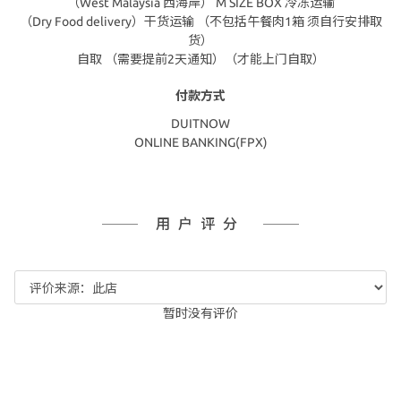
（West Malaysia 西海岸） M SIZE BOX 冷冻运输
（Dry Food delivery）干货运输 （不包括午餐肉1箱 须自行安排取
货）
自取 （需要提前2天通知）（才能上门自取）
付款方式
DUITNOW
ONLINE BANKING(FPX)
用户评分
暂时没有评价