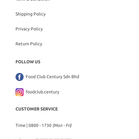
Shipping Policy
Privacy Policy
Return Policy
FOLLOW US
Food Club Century Sdn Bhd
foodclub.century
CUSTOMER SERVICE
Time | 0800 - 1730
(Mon - Fri)