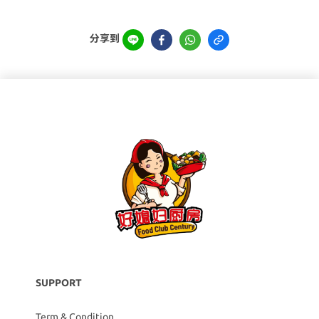
分享到
SUPPORT
Term & Condition