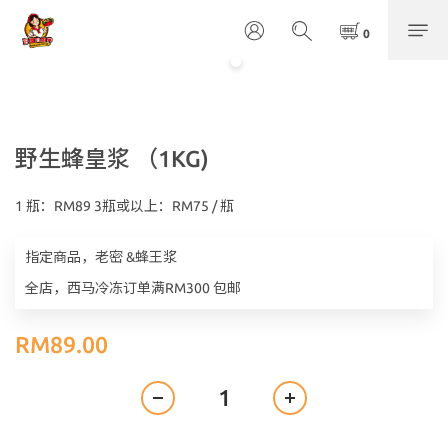
野生蜂皇浆 （1KG)
1 瓶：RM89 3瓶或以上：RM75 / 瓶
指定商品，老密 &蜂王浆
全店，西马冷冻订单满RM300 包邮
RM89.00