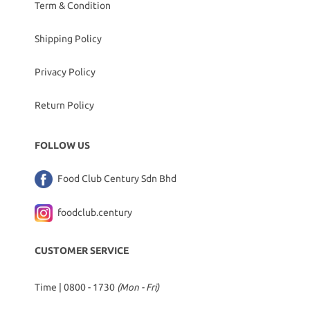
Term & Condition
Shipping Policy
Privacy Policy
Return Policy
FOLLOW US
Food Club Century Sdn Bhd
foodclub.century
CUSTOMER SERVICE
Time | 0800 - 1730
(Mon - Fri)