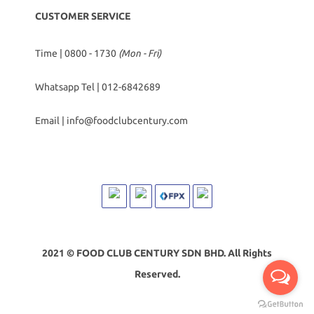
CUSTOMER SERVICE
Time | 0800 - 1730
(Mon - Fri)
Whatsapp Tel |
012-6842689
Email |
info@foodclubcentury.com
2021 © FOOD CLUB CENTURY SDN BHD. All Rights
Reserved.