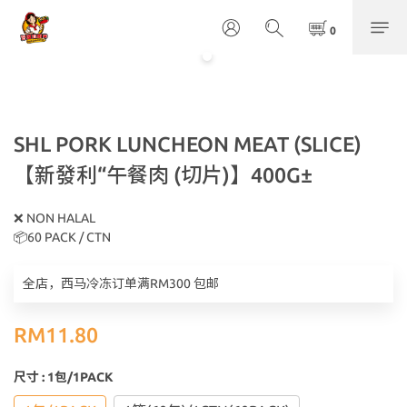
SHL PORK LUNCHEON MEAT (SLICE)
【新發利“午餐肉 (切片)】400G±
❌ NON HALAL
📦60 PACK / CTN
全店，西马冷冻订单满RM300 包邮
RM11.80
尺寸
: 1包/1PACK