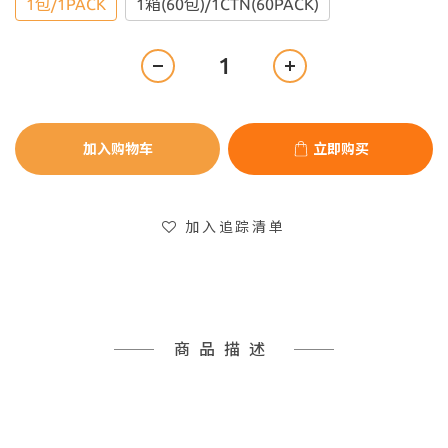
1包/1PACK
1箱(60包)/1CTN(60PACK)
加入购物车
立即购买
加入追踪清单
商品描述