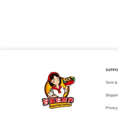
SUPPO
Term &
Shippin
Privacy