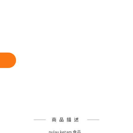
商品描述
pulau ketam 食品