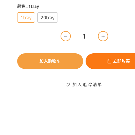
颜色
: 1tray
1tray
20tray
加入购物车
立即购买
加入追踪清单