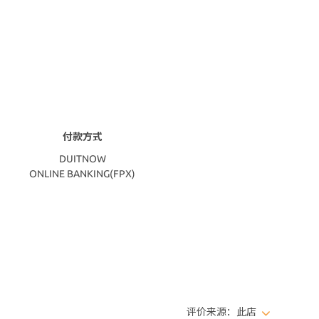
付款方式
DUITNOW
ONLINE BANKING(FPX)