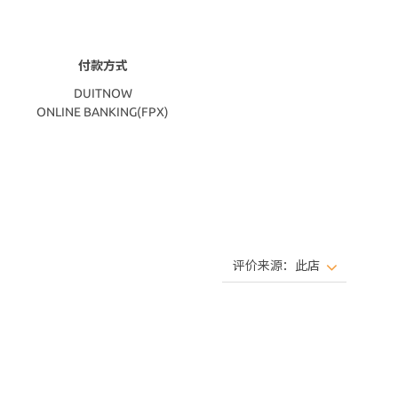
付款方式
DUITNOW
ONLINE BANKING(FPX)