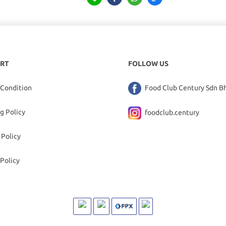
RT
FOLLOW US
 Condition
Food Club Century Sdn B
g Policy
foodclub.century
 Policy
Policy