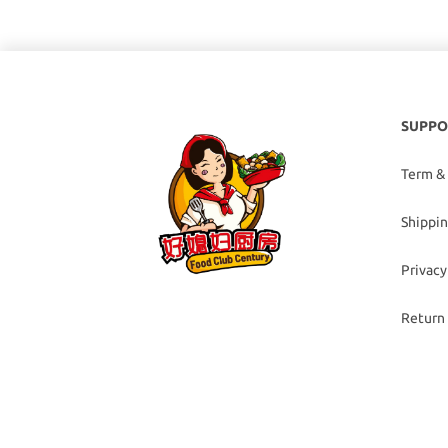
SUPPO
Term &
Shippin
Privacy
Return 