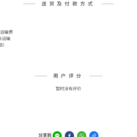
送货及付款方式
 冷冻运输费
冷冻运输
取）
用户评分
暂时没有评价
分享到