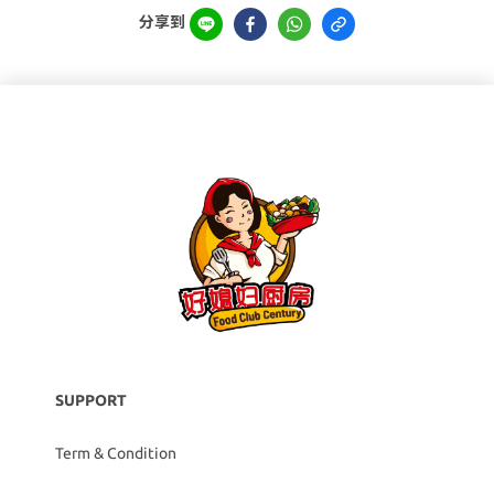
分享到
SUPPORT
Term & Condition