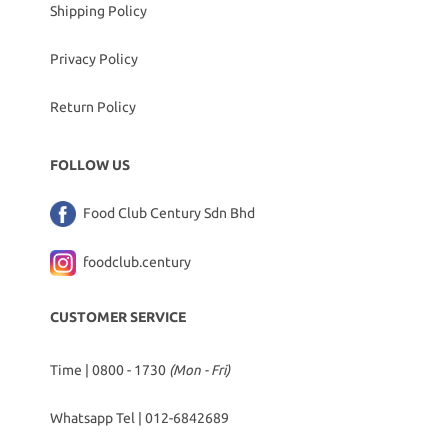
Shipping Policy
Privacy Policy
Return Policy
FOLLOW US
Food Club Century Sdn Bhd
foodclub.century
CUSTOMER SERVICE
Time | 0800 - 1730
(Mon - Fri)
Whatsapp Tel |
012-6842689