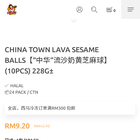
CHINA TOWN LAVA SESAME
BALLS【“中华”流沙奶黄芝麻球】
(10PCS) 228G±
✅  HALAL
📦24 PACK / CTN
全店，西马冷冻订单满RM300 包邮
RM9.20
RM12.70