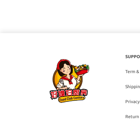
SUPPO
Term &
Shippin
Privacy
Return 