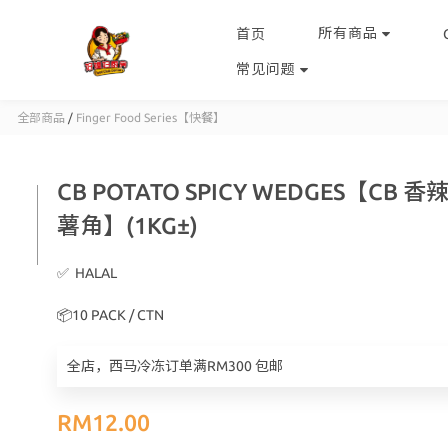
所有商品
首页
常见问题
全部商品
/
Finger Food Series【快餐】
CB POTATO SPICY WEDGES【CB 
薯角】(1KG±)
✅  HALAL
📦10 PACK / CTN
全店，西马冷冻订单满RM300 包邮
RM12.00