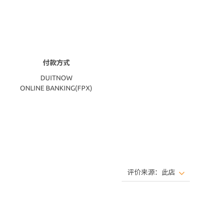
付款方式
DUITNOW
ONLINE BANKING(FPX)