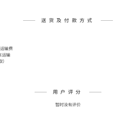
送货及付款方式
 冷冻运输费
冷冻运输
取）
用户评分
暂时没有评价