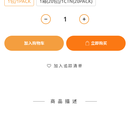
1包/1PACK
1箱(20包)/1CTN(20PACK)
加入购物车
立即购买
加入追踪清单
商品描述