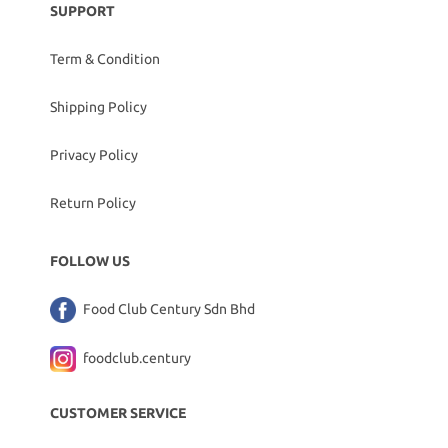
SUPPORT
Term & Condition
Shipping Policy
Privacy Policy
Return Policy
FOLLOW US
Food Club Century Sdn Bhd
foodclub.century
CUSTOMER SERVICE