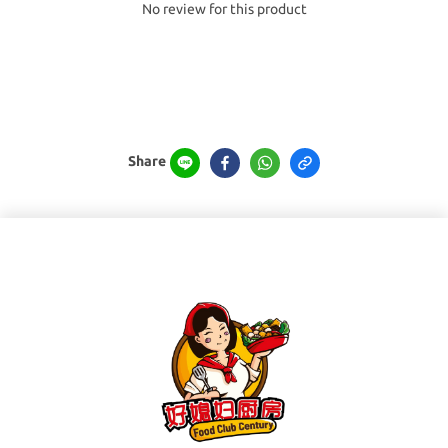
No review for this product
Share