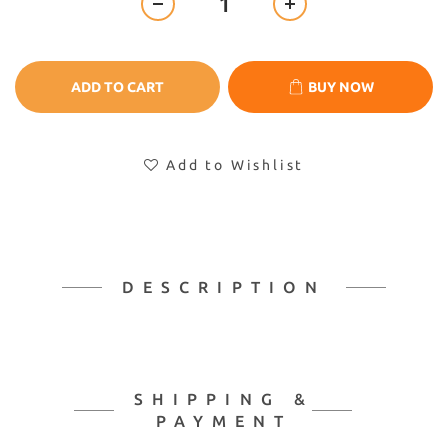
ADD TO CART
BUY NOW
Add to Wishlist
DESCRIPTION
SHIPPING &
PAYMENT