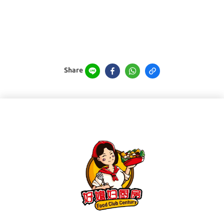
Share