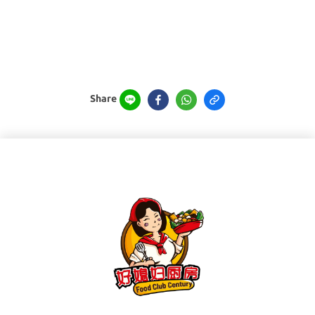
Share