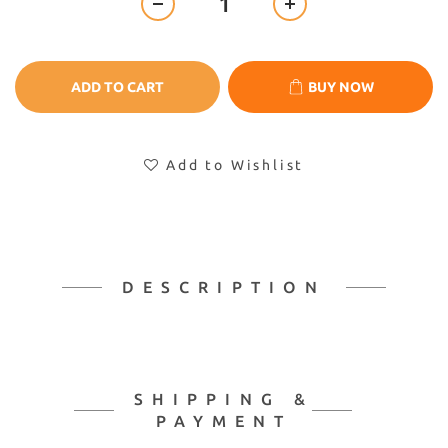
ADD TO CART
BUY NOW
Add to Wishlist
DESCRIPTION
SHIPPING &
PAYMENT