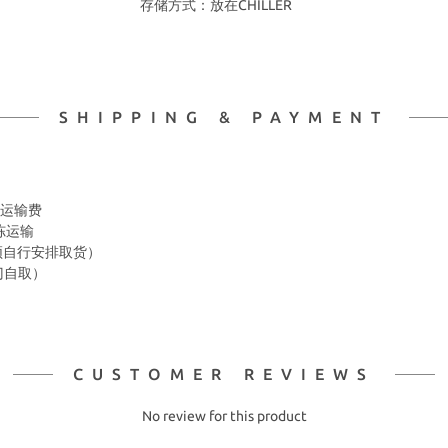
存储方式：放在CHILLER
SHIPPING & PAYMENT
 冷冻运输费
冷冻运输
箱 须自行安排取货）
上门自取）
CUSTOMER REVIEWS
No review for this product