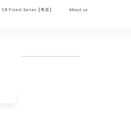
CB Finest Series【粤菜】
About us