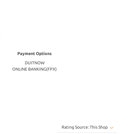
Payment Options
DUITNOW
ONLINE BANKING(FPX)