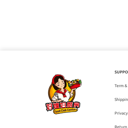
SUPPO
Term &
Shippin
Privacy
Return 