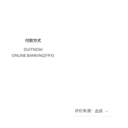
付款方式
DUITNOW
ONLINE BANKING(FPX)