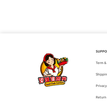
SUPPO
Term &
Shippin
Privacy
Return 