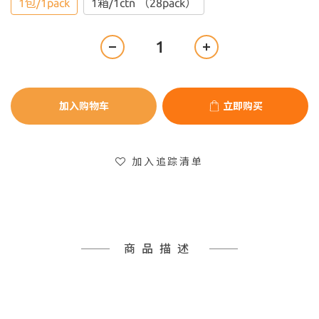
1包/1pack
1箱/1ctn （28pack）
加入购物车
立即购买
加入追踪清单
商品描述