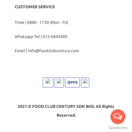
CUSTOMER SERVICE
Time | 0800 - 1730
(Mon - Fri)
Whatsapp Tel |
012-6842689
Email |
info@foodclubcentury.com
2021 © FOOD CLUB CENTURY SDN BHD. All Rights
Reserved.