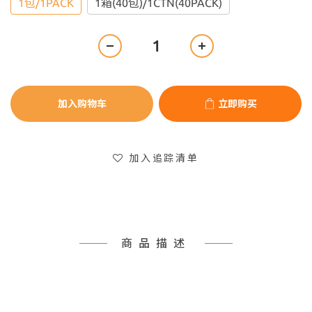
1包/1PACK
1箱(40包)/1CTN(40PACK)
加入购物车
立即购买
加入追踪清单
商品描述