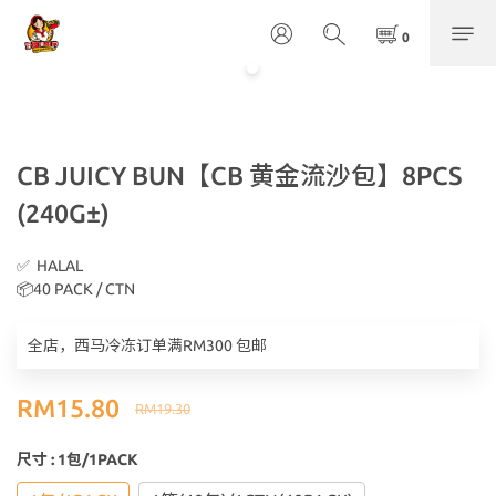
CB JUICY BUN【CB 黄金流沙包】8PCS
(240G±)
✅  HALAL
📦40 PACK / CTN
全店，西马冷冻订单满RM300 包邮
RM15.80
RM19.30
尺寸
: 1包/1PACK