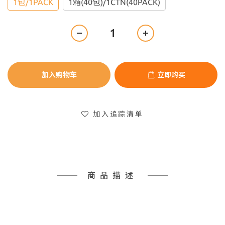
1包/1PACK
1箱(40包)/1CTN(40PACK)
加入购物车
立即购买
加入追踪清单
商品描述