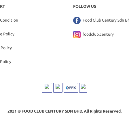
RT
FOLLOW US
 Condition
Food Club Century Sdn B
g Policy
foodclub.century
 Policy
Policy
2021 © FOOD CLUB CENTURY SDN BHD. All Rights Reserved.