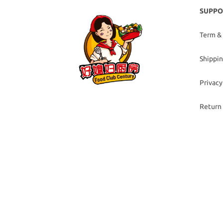
SUPPO
Term &
Shippin
Privacy
Return 