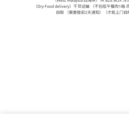
（West Malaysia 西海岸） M SIZE BOX 
（Dry Food delivery）干货运输 （不包括午餐肉1
自取 （需要提前2天通知）（才能上门自